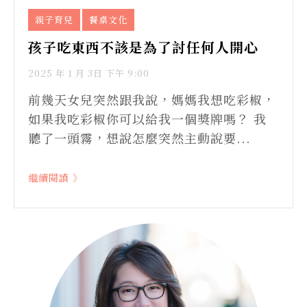
親子育兒
餐桌文化
孩子吃東西不該是為了討任何人開心
2025 年 1 月 3日 下午 9:00
前幾天女兒突然跟我說，媽媽我想吃彩椒，
如果我吃彩椒你可以給我一個獎牌嗎？​ 我
聽了一頭霧，想說怎麼突然主動說要...
繼續閱讀 》