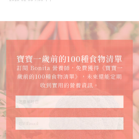
寶寶一歲前的100種食物清單
訂閱 Bonita 營養師，免費獲得《寶寶一
歲前的100種食物清單》，未來還能定期
收到實用的營養資訊。