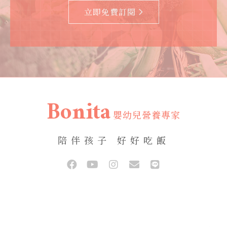
立即免費訂閱
Bonita
嬰幼兒營養專家
陪伴孩子 好好吃飯