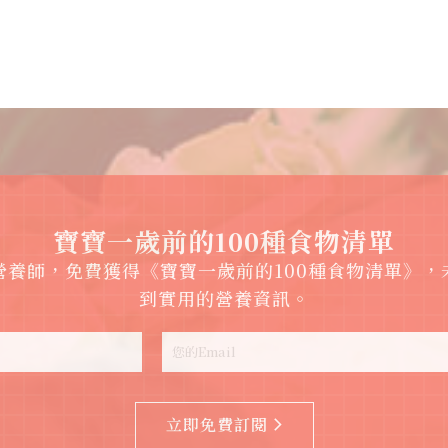
寶寶一歲前的100種食物清單
ta 營養師，免費獲得《寶寶一歲前的100種食物清單》
到實用的營養資訊。
立即免費訂閱