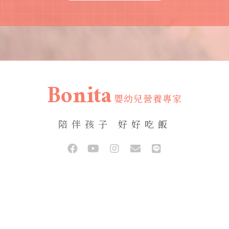
Bonita
嬰幼兒營養專家
陪伴孩子 好好吃飯