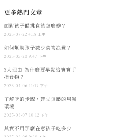
更多熱門文章
面對孩子偏挑食該怎麼辦？
2025-07-22
4:18 上午
如何幫助孩子減少食物浪費？
2025-05-20
9:47 下午
3大理由-為什麼要早點給寶寶手
指食物？
2025-04-06
11:17 下午
了解吃的步驟，建立無壓的用餐
環境
2025-03-07
10:12 下午
其實不用那麼在意孩子吃多少
2025-02-08
9:30 下午