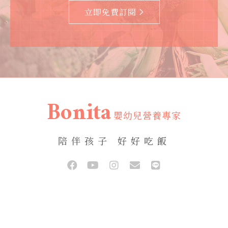
立即免費訂閱
Bonita
嬰幼兒營養專家
陪伴孩子 好好吃飯