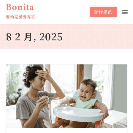
Bonita
合作邀約
嬰幼兒營養專家
8 2 月, 2025