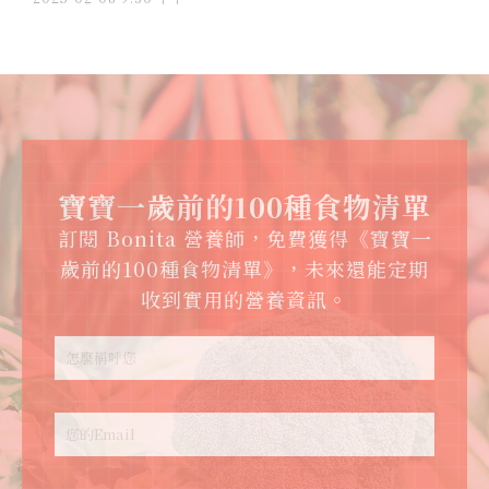
寶寶一歲前的100種食物清單
訂閱 Bonita 營養師，免費獲得《寶寶一
歲前的100種食物清單》，未來還能定期
收到實用的營養資訊。