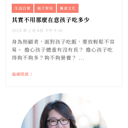
生活日常
親子育兒
餐桌文化
其實不用那麼在意孩子吃多少
2025 年 2 月 8日 下午 9:30
身為照顧者，面對孩子吃飯，要放輕鬆不容
易。​ 擔心孩子體重有沒有長？​ 擔心孩子吃
得夠不夠多？夠不夠營養？​ ...
繼續閱讀 》