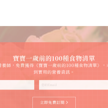
寶寶一歲前的100種食物清單
ta 營養師，免費獲得《寶寶一歲前的100種食物清單》
到實用的營養資訊。
立即免費訂閱