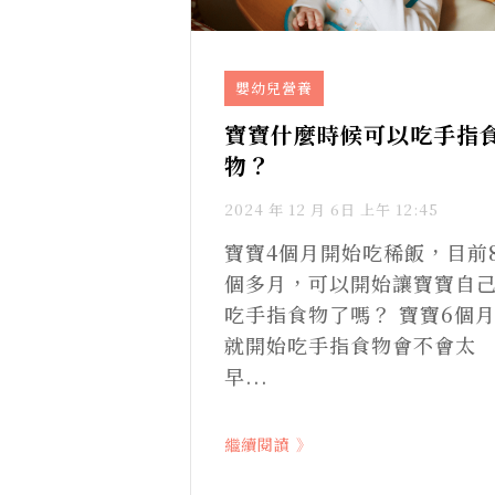
嬰幼兒營養
寶寶什麼時候可以吃手指
物？
2024 年 12 月 6日 上午 12:45
寶寶4個月開始吃稀飯，目前
個多月，可以開始讓寶寶自
吃手指食物了嗎？​ 寶寶6個
就開始吃手指食物會不會太
早...
繼續閱讀 》