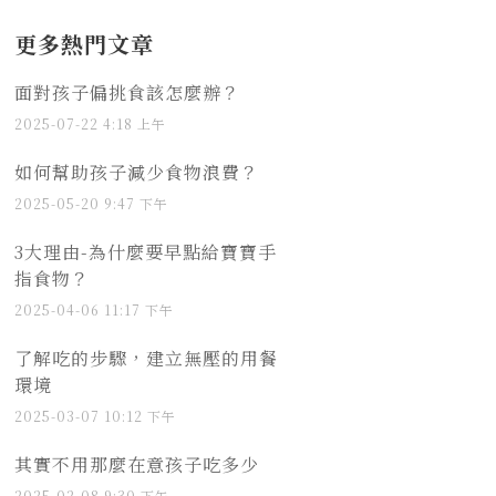
更多熱門文章
面對孩子偏挑食該怎麼辦？
2025-07-22
4:18 上午
如何幫助孩子減少食物浪費？
2025-05-20
9:47 下午
3大理由-為什麼要早點給寶寶手
指食物？
2025-04-06
11:17 下午
了解吃的步驟，建立無壓的用餐
環境
2025-03-07
10:12 下午
其實不用那麼在意孩子吃多少
2025-02-08
9:30 下午