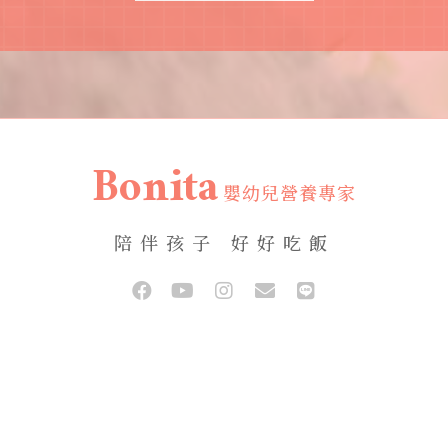
Bonita
嬰幼兒營養專家
陪伴孩子 好好吃飯